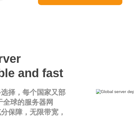
rver
ble and fast
路选择，每个国家又部
于全球的服务器网
充分保障，无限带宽，