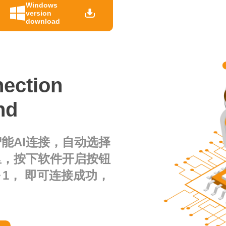
Windows
version
download
nection
nd
能AI连接，自动选择
里，按下软件开启按钮
1， 即可连接成功，