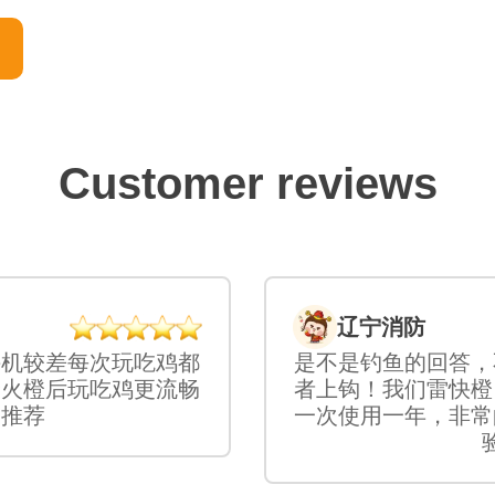
Customer reviews
辽宁消防
手机较差每次玩吃鸡都
是不是钓鱼的回答，
个火橙后玩吃鸡更流畅
者上钩！我们雷快橙
烈推荐
一次使用一年，非常