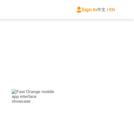
Sign In
中文
/
EN