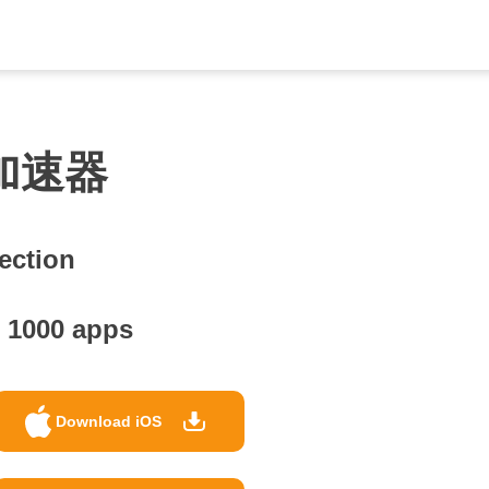
加速器
ection
 1000 apps
Download iOS