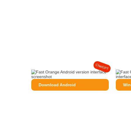
ChatGPT
Download Android
Win